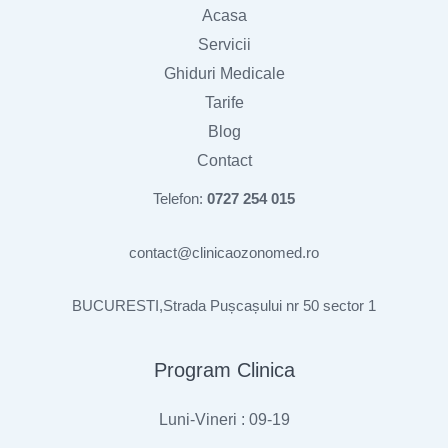
Acasa
Servicii
Ghiduri Medicale
Tarife
Blog
Contact
Telefon:
0727 254 015
contact@clinicaozonomed.ro
BUCURESTI,Strada Pușcașului nr 50 sector 1
Program Clinica
Luni-Vineri : 09-19