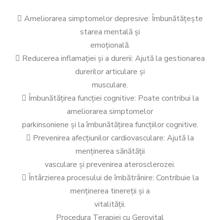
 Ameliorarea simptomelor depresive: Îmbunătățește
starea mentală și
emoțională.
 Reducerea inflamației și a durerii: Ajută la gestionarea
durerilor articulare și
musculare.
 Îmbunătățirea funcției cognitive: Poate contribui la
ameliorarea simptomelor
parkinsoniene și la îmbunătățirea funcțiilor cognitive.
 Prevenirea afecțiunilor cardiovasculare: Ajută la
menținerea sănătății
vasculare și prevenirea aterosclerozei.
 Întârzierea procesului de îmbătrânire: Contribuie la
menținerea tinereții și a
vitalității.
Procedura Terapiei cu Gerovital