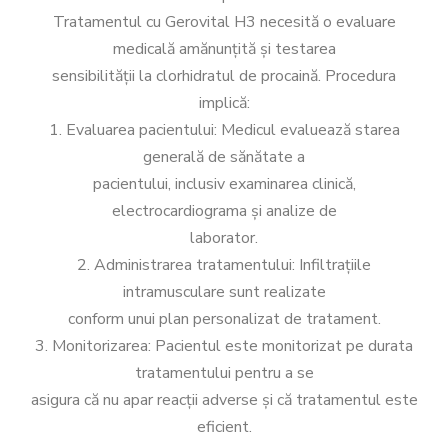
Tratamentul cu Gerovital H3 necesită o evaluare
medicală amănunțită și testarea
sensibilității la clorhidratul de procaină. Procedura
implică:
1. Evaluarea pacientului: Medicul evaluează starea
generală de sănătate a
pacientului, inclusiv examinarea clinică,
electrocardiograma și analize de
laborator.
2. Administrarea tratamentului: Infiltrațiile
intramusculare sunt realizate
conform unui plan personalizat de tratament.
3. Monitorizarea: Pacientul este monitorizat pe durata
tratamentului pentru a se
asigura că nu apar reacții adverse și că tratamentul este
eficient.