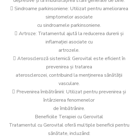
depresive și la îmbunătățirea stării generale de bine.
 Sindroame parkinsoniene: Utilizat pentru ameliorarea
simptomelor asociate
cu sindroamele parkinsoniene.
 Artroze: Tratamentul ajută la reducerea durerii și
inflamației asociate cu
artrozele.
 Ateroscleroză sistemică: Gerovital este eficient în
prevenirea și tratarea
aterosclerozei, contribuind la menținerea sănătății
vasculare.
 Prevenirea îmbătrânirii: Utilizat pentru prevenirea și
întârzierea fenomenelor
de îmbătrânire.
Beneficiile Terapiei cu Gerovital
Tratamentul cu Gerovital oferă multiple beneficii pentru
sănătate, incluzând: