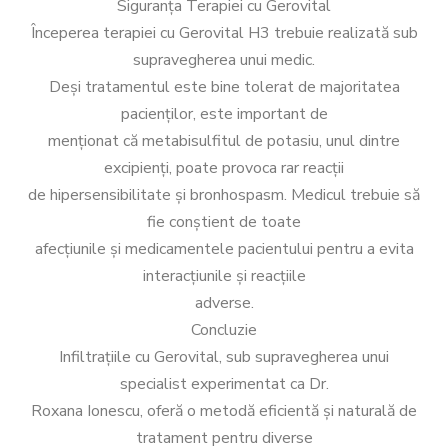
Siguranța Terapiei cu Gerovital
Începerea terapiei cu Gerovital H3 trebuie realizată sub
supravegherea unui medic.
Deși tratamentul este bine tolerat de majoritatea
pacienților, este important de
menționat că metabisulfitul de potasiu, unul dintre
excipienți, poate provoca rar reacții
de hipersensibilitate și bronhospasm. Medicul trebuie să
fie conștient de toate
afecțiunile și medicamentele pacientului pentru a evita
interacțiunile și reacțiile
adverse.
Concluzie
Infiltrațiile cu Gerovital, sub supravegherea unui
specialist experimentat ca Dr.
Roxana Ionescu, oferă o metodă eficientă și naturală de
tratament pentru diverse