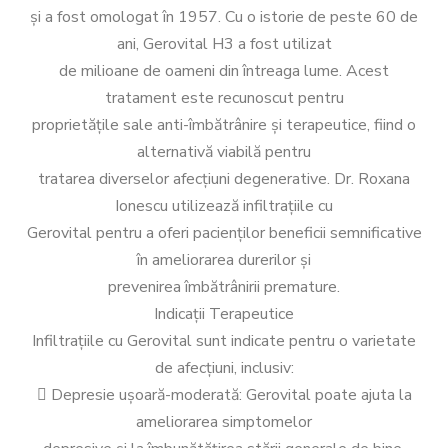
și a fost omologat în 1957. Cu o istorie de peste 60 de
ani, Gerovital H3 a fost utilizat
de milioane de oameni din întreaga lume. Acest
tratament este recunoscut pentru
proprietățile sale anti-îmbătrânire și terapeutice, fiind o
alternativă viabilă pentru
tratarea diverselor afecțiuni degenerative. Dr. Roxana
Ionescu utilizează infiltrațiile cu
Gerovital pentru a oferi pacienților beneficii semnificative
în ameliorarea durerilor și
prevenirea îmbătrânirii premature.
Indicații Terapeutice
Infiltrațiile cu Gerovital sunt indicate pentru o varietate
de afecțiuni, inclusiv:
 Depresie ușoară-moderată: Gerovital poate ajuta la
ameliorarea simptomelor