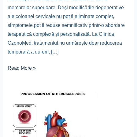
membrelor superioare. Deși modificările degenerative
ale coloanei cervicale nu pot fi eliminate complet,
simptomele pot fi reduse semnificativ printr-o abordare
terapeutică complexă și personalizată. La Clinica
OzonoMed, tratamentul nu urmărește doar reducerea
temporară a durerii, […]
Read More »
Protocol
terapeutic
integrat
pentru
reducerea