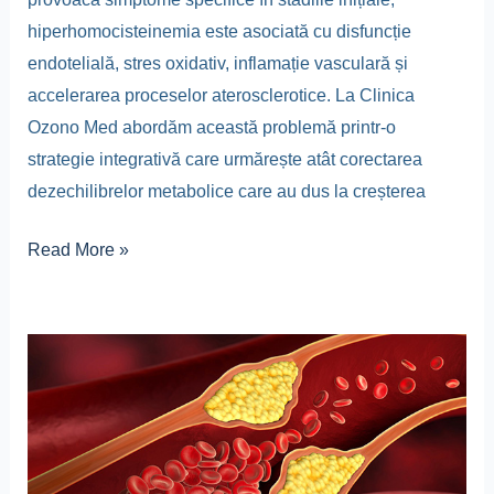
hiperhomocisteinemia este asociată cu disfuncție
endotelială, stres oxidativ, inflamație vasculară și
accelerarea proceselor aterosclerotice. La Clinica
Ozono Med abordăm această problemă printr-o
strategie integrativă care urmărește atât corectarea
dezechilibrelor metabolice care au dus la creșterea
Read More »
Protocol
terapeutic
integrat
pentru
protecție