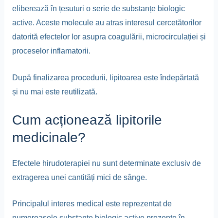
eliberează în țesuturi o serie de substanțe biologic
active. Aceste molecule au atras interesul cercetătorilor
datorită efectelor lor asupra coagulării, microcirculației și
proceselor inflamatorii.
După finalizarea procedurii, lipitoarea este îndepărtată
și nu mai este reutilizată.
Cum acționează lipitorile
medicinale?
Efectele hirudoterapiei nu sunt determinate exclusiv de
extragerea unei cantități mici de sânge.
Principalul interes medical este reprezentat de
numeroasele substanțe biologic active prezente în