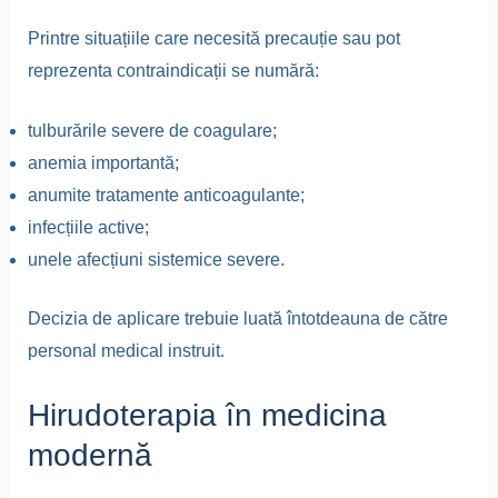
Printre situațiile care necesită precauție sau pot
reprezenta contraindicații se numără:
tulburările severe de coagulare;
anemia importantă;
anumite tratamente anticoagulante;
infecțiile active;
unele afecțiuni sistemice severe.
Decizia de aplicare trebuie luată întotdeauna de către
personal medical instruit.
Hirudoterapia în medicina
modernă