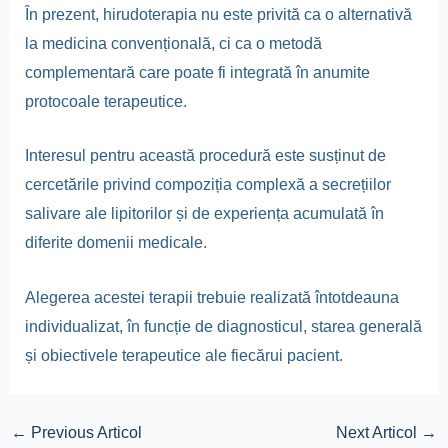
În prezent, hirudoterapia nu este privită ca o alternativă
la medicina convențională, ci ca o metodă
complementară care poate fi integrată în anumite
protocoale terapeutice.
Interesul pentru această procedură este susținut de
cercetările privind compoziția complexă a secrețiilor
salivare ale lipitorilor și de experiența acumulată în
diferite domenii medicale.
Alegerea acestei terapii trebuie realizată întotdeauna
individualizat, în funcție de diagnosticul, starea generală
și obiectivele terapeutice ale fiecărui pacient.
←
Previous Articol
Next Articol
→