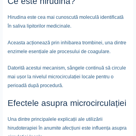
Ce este hirudina?
Hirudina este cea mai cunoscută moleculă identificată
în saliva lipitorilor medicinale.
Aceasta acționează prin inhibarea trombinei, una dintre
enzimele esențiale ale procesului de coagulare.
Datorită acestui mecanism, sângele continuă să circule
mai ușor la nivelul microcirculației locale pentru o
perioadă după procedură.
Efectele asupra microcirculației
Una dintre principalele explicații ale utilizării
hirudoterapiei în anumite afecțiuni este influența asupra