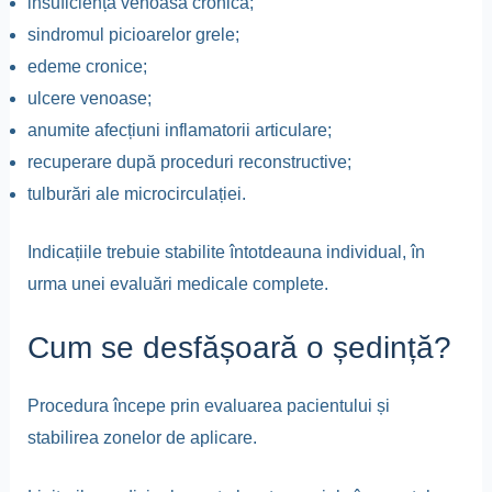
insuficiență venoasă cronică;
sindromul picioarelor grele;
edeme cronice;
ulcere venoase;
anumite afecțiuni inflamatorii articulare;
recuperare după proceduri reconstructive;
tulburări ale microcirculației.
Indicațiile trebuie stabilite întotdeauna individual, în
urma unei evaluări medicale complete.
Cum se desfășoară o ședință?
Procedura începe prin evaluarea pacientului și
stabilirea zonelor de aplicare.