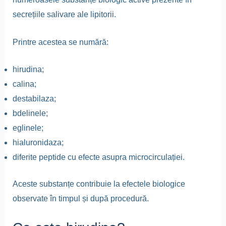
secrețiile salivare ale lipitorii.
Printre acestea se numără:
hirudina;
calina;
destabilaza;
bdelinele;
eglinele;
hialuronidaza;
diferite peptide cu efecte asupra microcirculației.
Aceste substanțe contribuie la efectele biologice
observate în timpul și după procedură.