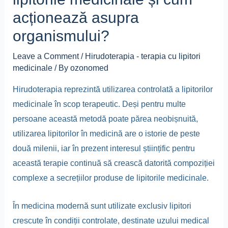
acționează asupra
organismului?
Leave a Comment
/
Hirudoterapia - terapia cu lipitori
medicinale
/ By
ozonomed
Hirudoterapia reprezintă utilizarea controlată a lipitorilor
medicinale în scop terapeutic. Deși pentru multe
persoane această metodă poate părea neobișnuită,
utilizarea lipitorilor în medicină are o istorie de peste
două milenii, iar în prezent interesul științific pentru
această terapie continuă să crească datorită compoziției
complexe a secrețiilor produse de lipitorile medicinale.
În medicina modernă sunt utilizate exclusiv lipitori
crescute în condiții controlate, destinate uzului medical