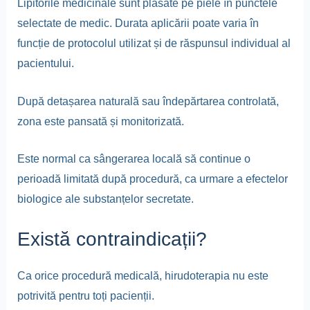
Lipitorile medicinale sunt plasate pe piele în punctele
selectate de medic. Durata aplicării poate varia în
funcție de protocolul utilizat și de răspunsul individual al
pacientului.
După detașarea naturală sau îndepărtarea controlată,
zona este pansată și monitorizată.
Este normal ca sângerarea locală să continue o
perioadă limitată după procedură, ca urmare a efectelor
biologice ale substanțelor secretate.
Există contraindicații?
Ca orice procedură medicală, hirudoterapia nu este
potrivită pentru toți pacienții.