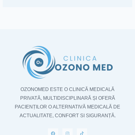
OZONOMED ESTE O CLINICĂ MEDICALĂ
PRIVATĂ, MULTIDISCIPLINARĂ ȘI OFERĂ
PACIENȚILOR O ALTERNATIVĂ MEDICALĂ DE
ACTUALITATE, CONFORT SI SIGURANȚĂ.