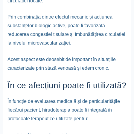
circulației locale.
Prin combinația dintre efectul mecanic și acțiunea
substanțelor biologic active, poate fi favorizată
reducerea congestiei tisulare și îmbunătățirea circulației
la nivelul microvascularizației.
Acest aspect este deosebit de important în situațiile
caracterizate prin stază venoasă și edem cronic.
În ce afecțiuni poate fi utilizată?
În funcție de evaluarea medicală și de particularitățile
fiecărui pacient, hirudoterapia poate fi integrată în
protocoale terapeutice utilizate pentru: