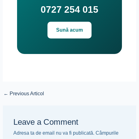
0727 254 015
Sună acum
←
Previous Articol
Leave a Comment
Adresa ta de email nu va fi publicată.
Câmpurile