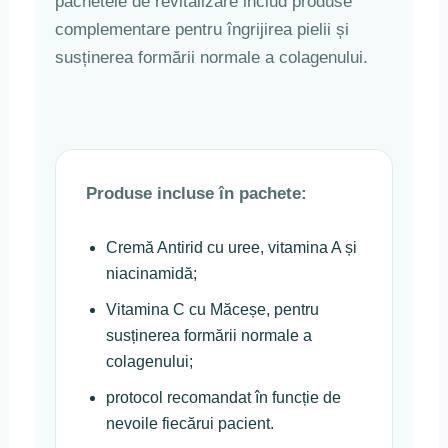
pachetele de revitalizare includ produse
complementare pentru îngrijirea pielii și
susținerea formării normale a colagenului.
Produse incluse în pachete:
Cremă Antirid cu uree, vitamina A și
niacinamidă;
Vitamina C cu Măceșe, pentru
susținerea formării normale a
colagenului;
protocol recomandat în funcție de
nevoile fiecărui pacient.