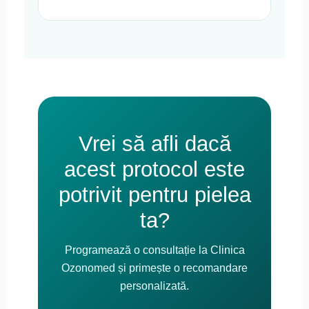
Vrei să afli dacă
acest protocol este
potrivit pentru pielea
ta?
Programează o consultație la Clinica
Ozonomed și primește o recomandare
personalizată.