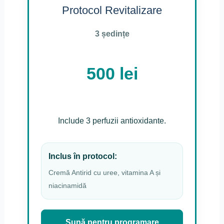
Protocol Revitalizare
3 ședințe
500 lei
Include 3 perfuzii antioxidante.
Inclus în protocol:
Cremă Antirid cu uree, vitamina A și
niacinamidă
Sună pentru programare