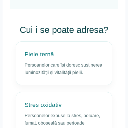
Cui i se poate adresa?
Piele ternă
Persoanelor care își doresc susținerea
luminozității și vitalității pielii.
Stres oxidativ
Persoanelor expuse la stres, poluare,
fumat, oboseală sau perioade