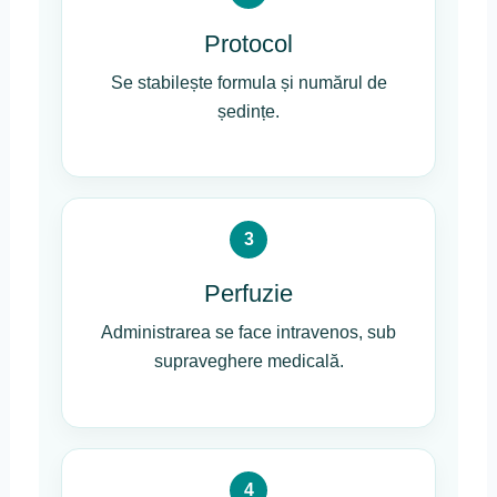
Protocol
Se stabilește formula și numărul de
ședințe.
3
Perfuzie
Administrarea se face intravenos, sub
supraveghere medicală.
4