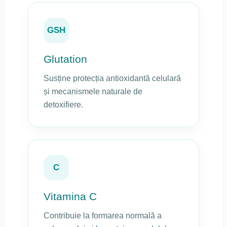
GSH
Glutation
Susține protecția antioxidantă celulară
și mecanismele naturale de
detoxifiere.
C
Vitamina C
Contribuie la formarea normală a