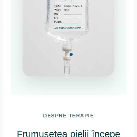
DESPRE TERAPIE
Frumusețea pielii începe