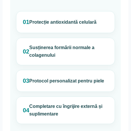
01
Protecție antioxidantă celulară
Susținerea formării normale a
02
colagenului
03
Protocol personalizat pentru piele
Completare cu îngrijire externă și
04
suplimentare