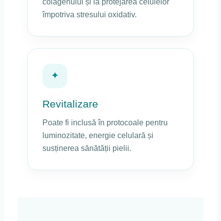
colagenului și la protejarea celulelor
împotriva stresului oxidativ.
✦
Revitalizare
Poate fi inclusă în protocoale pentru
luminozitate, energie celulară și
susținerea sănătății pielii.